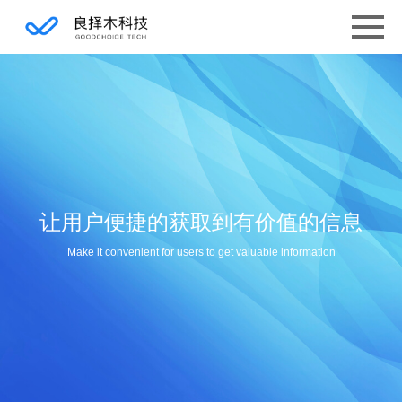
让用户便捷的获取到有价值的信息
Make it convenient for users to get valuable information